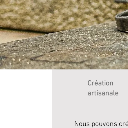
Création
artisanale
Nous pouvons crée