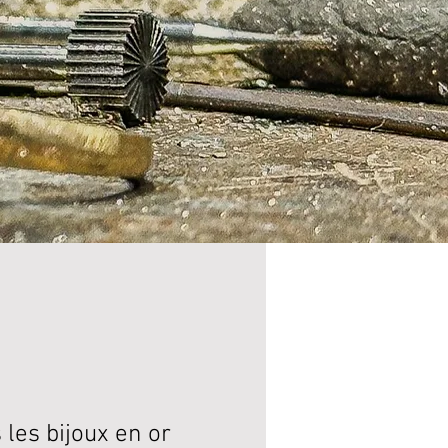
n
les bijoux en or