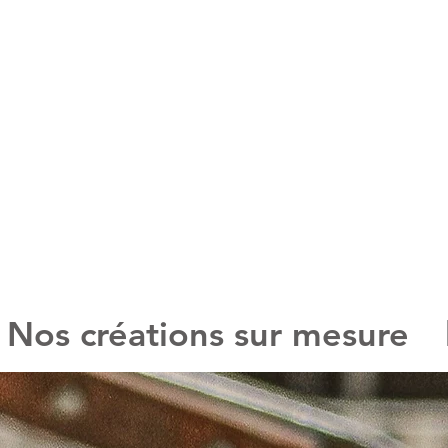
er
R
Nos créations sur mesure