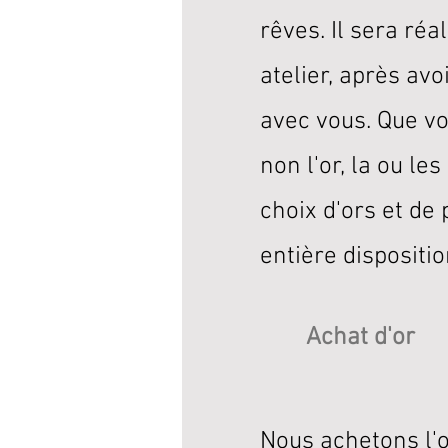
rêves. Il sera réa
atelier, après avo
avec vous. Que v
non l'or, la ou les
choix d'ors et de 
entière dispositio
Achat d'or
Nous achetons l'o