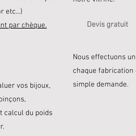
 etc...)
Devis gratuit
nt par chèque.
Nous effectuons un
chaque fabrication 
simple demande.
luer vos bijoux,
poinçons,
t calcul du poids
r.