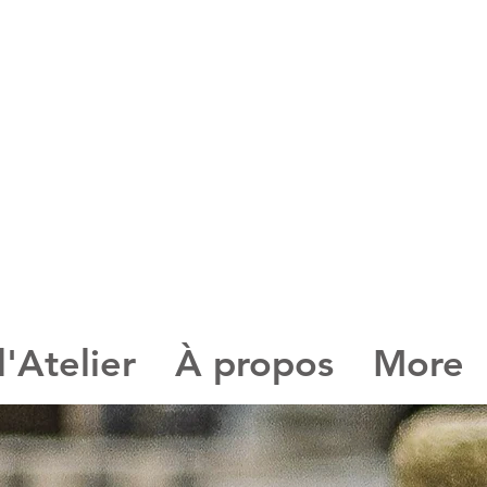
oussel
l'Atelier
À propos
More