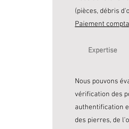
(pièces, débris d'or
Paiement compta
Expertise
Nous pouvons éva
vérification des 
authentification e
des pierres, de l'o