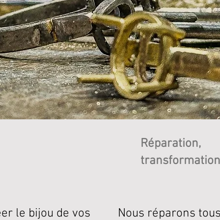
Réparation,
transformatio
r le bijou de vos
Nous réparons tous 