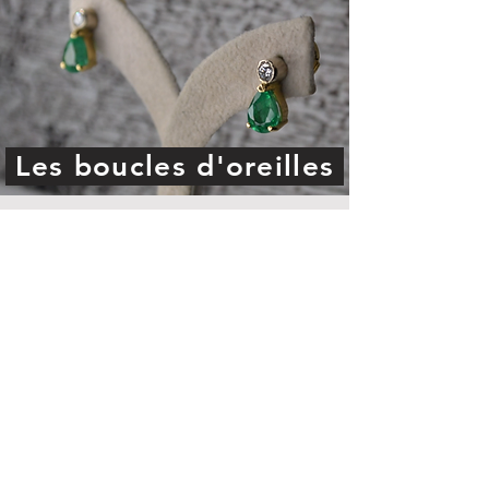
Les boucles d'oreilles
Contacter l'Atelier Roussel
13 rue de la Lainerie
22100 Dinan France