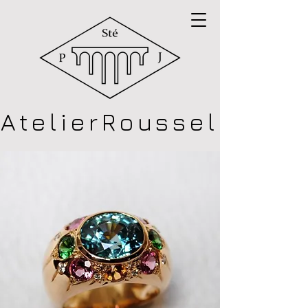
Atelier
Roussel